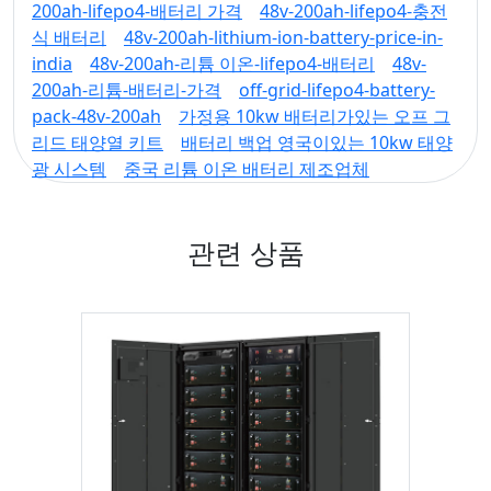
200ah-lifepo4-배터리 가격
48v-200ah-lifepo4-충전
식 배터리
48v-200ah-lithium-ion-battery-price-in-
india
48v-200ah-리튬 이온-lifepo4-배터리
48v-
200ah-리튬-배터리-가격
off-grid-lifepo4-battery-
pack-48v-200ah
가정용 10kw 배터리가있는 오프 그
리드 태양열 키트
배터리 백업 영국이있는 10kw 태양
광 시스템
중국 리튬 이온 배터리 제조업체
관련 상품