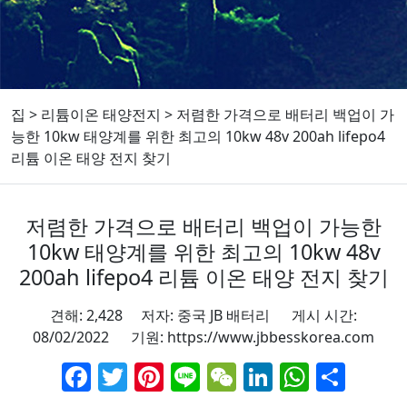
집
>
리튬이온 태양전지
>
저렴한 가격으로 배터리 백업이 가
능한 10kw 태양계를 위한 최고의 10kw 48v 200ah lifepo4
리튬 이온 태양 전지 찾기
저렴한 가격으로 배터리 백업이 가능한
10kw 태양계를 위한 최고의 10kw 48v
200ah lifepo4 리튬 이온 태양 전지 찾기
견해: 2,428 저자: 중국 JB 배터리 게시 시간:
08/02/2022 기원:
https://www.jbbesskorea.com
Facebook
Twitter
Pinterest
Line
WeChat
LinkedIn
Whats
Sha