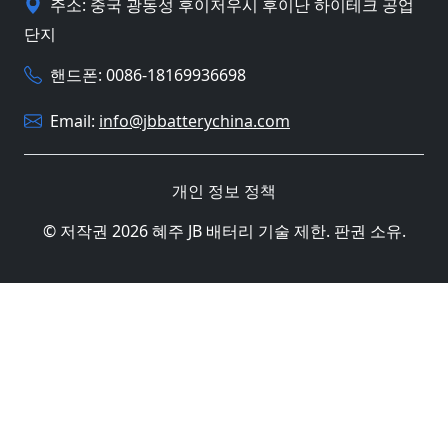
주소: 중국 광동성 후이저우시 후이난 하이테크 공업
단지
핸드폰: 0086-18169936698
Email:
info@jbbatterychina.com
개인 정보 정책
© 저작권 2026 혜주 JB 배터리 기술 제한. 판권 소유.