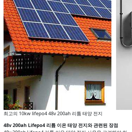
최고의 10kw lifepo4 48v 200ah 리튬 태양 전지
48v 200ah Lifepo4 리튬 이온 태양 전지와 관련된 장점