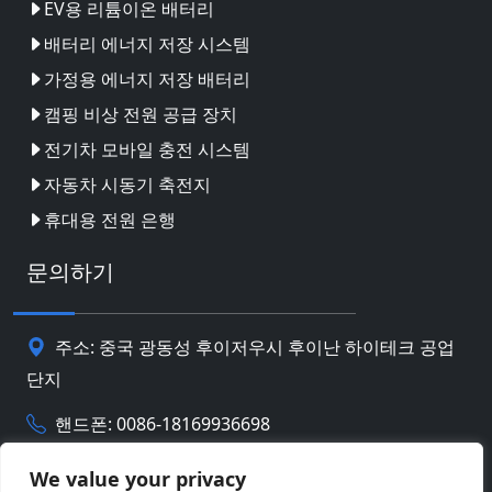
EV용 리튬이온 배터리
배터리 에너지 저장 시스템
가정용 에너지 저장 배터리
캠핑 비상 전원 공급 장치
전기차 모바일 충전 시스템
자동차 시동기 축전지
휴대용 전원 은행
문의하기
주소: 중국 광동성 후이저우시 후이난 하이테크 공업
단지
핸드폰: 0086-18169936698
Email:
info@jbbatterychina.com
We value your privacy