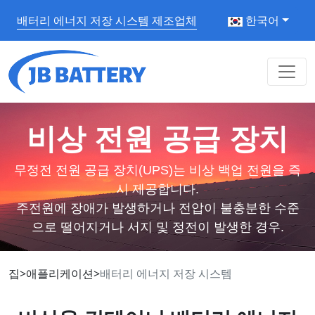
배터리 에너지 저장 시스템 제조업체
한국어
비상 전원 공급 장치
무정전 전원 공급 장치(UPS)는 비상 백업 전원을 즉
시 제공합니다.
주전원에 장애가 발생하거나 전압이 불충분한 수준
으로 떨어지거나 서지 및 정전이 발생한 경우.
집
>
애플리케이션
>
배터리 에너지 저장 시스템