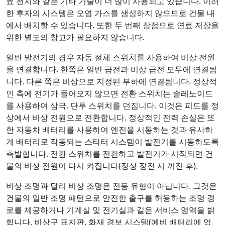
료 전지와 같은 기타 기술이 더 많이 사용되고 있습니다. 이러
한 후자의 시스템은 오염 가스를 생성하지 않으므로 건물 내
에서 배치할 수 있습니다. 또한 두 번째 장점으로 연료 저장을
위한 별도의 창고가 필요하지 않습니다.
일반 발전기의 경우 자동 절체 스위치를 사용하여 비상 전원
을 연결합니다. 한쪽은 일반 급전과 비상 급전 모두에 연결됩
니다. 다른 쪽은 비상으로 지정된 부하에 연결됩니다. 정상적
인 측에 전기가 들어오지 않으면 전환 스위치는 솔레노이드
를 사용하여 삼극, 단투 스위치를 던집니다. 이것은 피드를 정
상에서 비상 전원으로 전환합니다. 정상적인 전력 손실은 또
한 자동차 배터리를 사용하여 엔진을 시동하는 것과 유사하
게 배터리로 작동되는 스타터 시스템이 발전기를 시동하도록
촉발합니다. 전환 스위치를 전환하고 발전기가 시작되면 건
물의 비상 전원이 다시 켜집니다(정상 정전 시 꺼진 후).
비상 조명과 달리 비상 조명은 전등 유형이 아닙니다. 그것은
건물의 일반 조명 패턴으로 안전한 출구를 허용하는 조명 경
로를 제공하거나 기계실 및 전기실과 같은 서비스 영역을 밝
힙니다. 비상구 표지판, 화재 경보 시스템(예비 배터리에 없