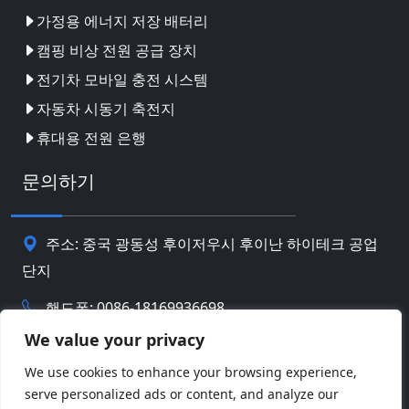
가정용 에너지 저장 배터리
캠핑 비상 전원 공급 장치
전기차 모바일 충전 시스템
자동차 시동기 축전지
휴대용 전원 은행
문의하기
주소: 중국 광동성 후이저우시 후이난 하이테크 공업
단지
핸드폰: 0086-18169936698
We value your privacy
Email:
info@jbbatterychina.com
We use cookies to enhance your browsing experience,
serve personalized ads or content, and analyze our