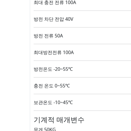
최대 충전 전류 100A
방전 차단 전압 40V
방전 전류 50A
최대방전전류 100A
방전온도 -20~55℃
충전 온도 0~55℃
보관온도 -10~45℃
기계적 매개변수
무게 50KG