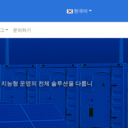
한국어
그
문의하기
의 지능형 운영의 전체 솔루션을 다룹니