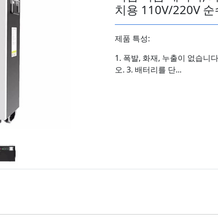
치용 110V/220V 
제품 특성:
1. 폭발, 화재, 누출이 없습니
오. 3. 배터리를 단...