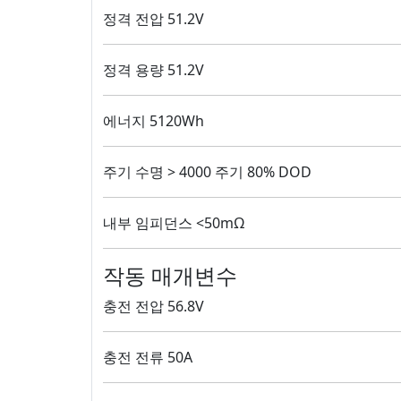
정격 전압 51.2V
정격 용량 51.2V
에너지 5120Wh
주기 수명 > 4000 주기 80% DOD
내부 임피던스 <50mΩ
작동 매개변수
충전 전압 56.8V
충전 전류 50A