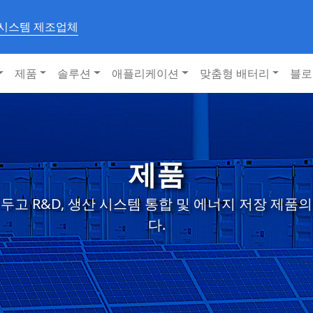
 시스템 제조업체
제품
솔루션
애플리케이션
맞춤형 배터리
블로
제품
두고 R&D, 생산 시스템 통합 및 에너지 저장 제품
다.