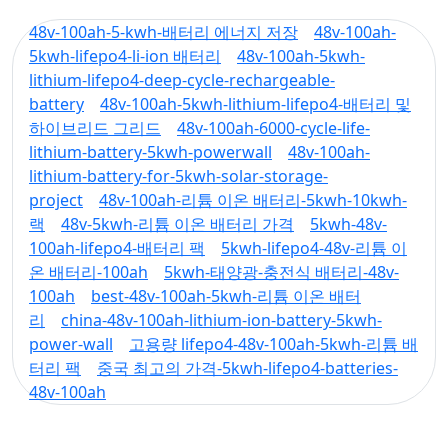
48v-100ah-5-kwh-배터리 에너지 저장
48v-100ah-
5kwh-lifepo4-li-ion 배터리
48v-100ah-5kwh-
lithium-lifepo4-deep-cycle-rechargeable-
battery
48v-100ah-5kwh-lithium-lifepo4-배터리 및
하이브리드 그리드
48v-100ah-6000-cycle-life-
lithium-battery-5kwh-powerwall
48v-100ah-
lithium-battery-for-5kwh-solar-storage-
project
48v-100ah-리튬 이온 배터리-5kwh-10kwh-
랙
48v-5kwh-리튬 이온 배터리 가격
5kwh-48v-
100ah-lifepo4-배터리 팩
5kwh-lifepo4-48v-리튬 이
온 배터리-100ah
5kwh-태양광-충전식 배터리-48v-
100ah
best-48v-100ah-5kwh-리튬 이온 배터
리
china-48v-100ah-lithium-ion-battery-5kwh-
power-wall
고용량 lifepo4-48v-100ah-5kwh-리튬 배
터리 팩
중국 최고의 가격-5kwh-lifepo4-batteries-
48v-100ah