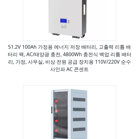
51.2V 100Ah 가정용 에너지 저장 배터리, 고출력 리튬 배
터리 팩, AC/태양광 충전, 4800Wh 충전식 백업 리튬 배터
리, 가정, 사무실, 비상 전원 공급 장치용 110V/220V 순수
사인파 AC 콘센트