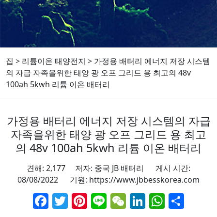
집
>
리튬이온 태양전지
>
가정용 배터리 에너지 저장 시스템
의 자급 자족을위한 태양 광 오프 그리드 용 최고의 48v
100ah 5kwh 리튬 이온 배터리
가정용 배터리 에너지 저장 시스템의 자급
자족을위한 태양 광 오프 그리드 용 최고
의 48v 100ah 5kwh 리튬 이온 배터리
견해: 2,177 저자: 중국 JB 배터리 게시 시간:
08/08/2022 기원:
https://www.jbbesskorea.com
Facebook
Twitter
Pinterest
Line
WeChat
LinkedIn
Whats
Sha