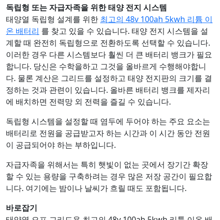
독립형 또는 자급자족을 위한 태양 전지 시스템
태양열 독립형 설계를 위한
최고의 48v 100ah 5kwh 리튬 이
온 배터리
를 찾고 있을 수 있습니다. 태양 전지 시스템을 설
계할 때 완전히 독립형으로 전환하도록 선택할 수 있습니다.
이러한 경우 다른 시스템보다 훨씬 더 큰 배터리 뱅크가 필요
합니다. 당신은 수학을하고 그것을 올바르게 수행해야합니
다. 물론 계산은 그리드를 설정하고 태양 전지판의 크기를 결
정하는 것과 관련이 있습니다. 올바른 배터리 뱅크를 제자리
에 배치하면 전력망 외 전력을 즐길 수 있습니다.
독립형 시스템을 설정할 때 염두에 두어야 하는 주요 요소는
배터리로 전원을 공급받고자 하는 시간과 이 시간 동안 전원
이 공급되어야 하는 부하입니다.
자급자족을 위해서는 특히 햇빛이 없는 곳에서 장기간 확장
할 수 있는 용량을 구축하려는 경우 많은 저장 공간이 필요합
니다. 여기에는 밤이나 날씨가 흐릴 때도 포함됩니다.
바로잡기
태양열 오프 그리드용 최고의 48v 100ah 5kwh 리튬 이온 배