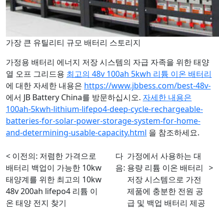
가장 큰 유틸리티 규모 배터리 스토리지
가정용 배터리 에너지 저장 시스템의 자급 자족을 위한 태양
열 오프 그리드용
최고의 48v 100ah 5kwh 리튬 이온 배터리
에 대한 자세한 내용은
https://www.jbbess.com/best-48v-
에서 JB Battery China를 방문하십시오.
자세한 내용은
100ah-5kwh-lithium-lifepo4-deep-cycle-rechargeable-
batteries-for-solar-power-storage-system-for-home-
and-determining-usable-capacity.html
을 참조하세요.
< 이전의:
저렴한 가격으로
다
가정에서 사용하는 대
배터리 백업이 가능한 10kw
음:
용량 리튬 이온 배터리
>
태양계를 위한 최고의 10kw
저장 시스템으로 가전
48v 200ah lifepo4 리튬 이
제품에 충분한 전원 공
온 태양 전지 찾기
급 및 백업 배터리 제공