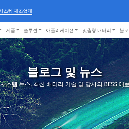
 시스템 제조업체
제품
솔루션
애플리케이션
맞춤형 배터리
블로
블로그 및 뉴스
시스템 뉴스, 최신 배터리 기술 및 당사의 BESS 