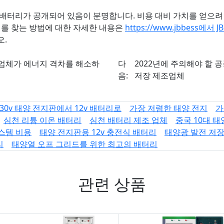
 배터리가 공개되어 있음이 분명합니다. 비용 대비 가치를 얻으
를 찾는 방법에 대한 자세한 내용은
https://www.jbbess에서 
오.
조업체가 에너지 격차를 해소하
다
2022년에 주의해야 할 
음:
저장 제조업체
30v 태양 전지판에서 12v 배터리로
가장 저렴한 태양 전지
가
심천 리튬 이온 배터리
심천 배터리 제조 업체
중국 10대 
스템 비용
태양 전지판용 12v 충전식 배터리
태양광 발전 저장 
리
태양열 오프 그리드를 위한 최고의 배터리
관련 상품