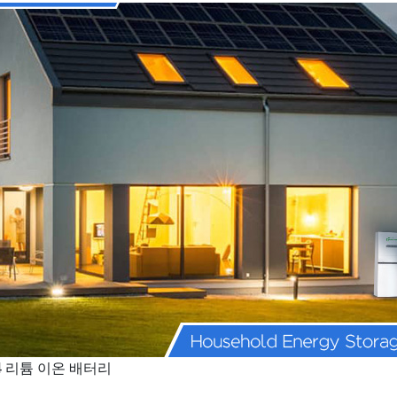
4 리튬 이온 배터리