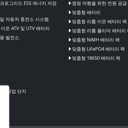
크로그리드 ESS 에너지 저장
캠핑 여행을 위한 전원 공급
맞춤형 배터리
일 자동차 충전소 시스템
맞춤형 리튬 이온 배터리 팩
이온 ATV 및 UTV 배터리
맞춤형 리튬 폴리머 배터리 
용 발전소
맞춤형 NiMH 배터리 팩
맞춤형 LiFePO4 배터리 팩
맞춤형 18650 배터리 팩
테크 공업 단지