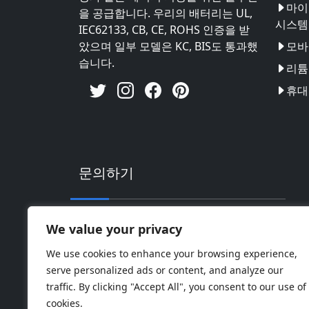
마이
을 공급합니다. 우리의 배터리는 UL,
시스템
IEC62133, CB, CE, ROHS 인증을 받
았으며 일부 모델은 KC, BIS도 통과했
모바
습니다.
리튬 
휴대
문의하기
주소: 중국 광동성 후이저우시 후이난 하이
We value your privacy
핸드폰: 0086-18169936698
We use cookies to enhance your browsing experience,
serve personalized ads or content, and analyze our
Email:
info@jbbatterychina.com
traffic. By clicking "Accept All", you consent to our use of
cookies.