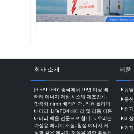
회사 소개
제품
JB BATTERY, 중국에서 10년 이상 배
유틸
터리 에너지 저장 시스템 제조업체.
통신
맞춤형 nimh 배터리 팩, 리튬 폴리머
전기
배터리, LiFePO4 배터리 및 리튬 이온
배터리 팩을 전문으로 합니다. 우리는
비상
가정용 에너지 저장, 청정 에너지 저
가정
장과 같은 에너지 저장을 위한 솔루션