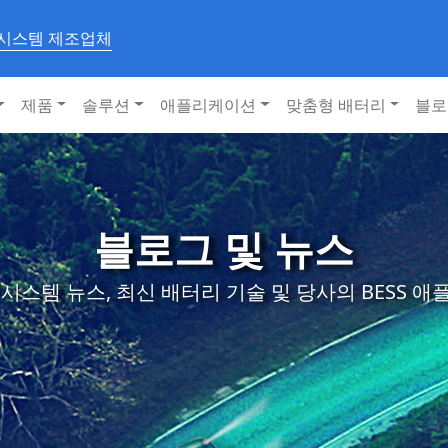
 시스템 제조업체
제품
솔루션
애플리케이션
맞춤형 배터리
블로
블로그 및 뉴스
시스템 뉴스, 최신 배터리 기술 및 당사의 BESS 