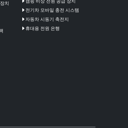
캠핑 비상 전원 공급 장치
 장치
전기차 모바일 충전 시스템
자동차 시동기 축전지
휴대용 전원 은행
팩