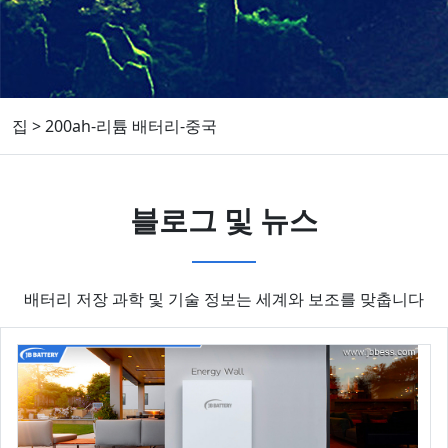
집
>
200ah-리튬 배터리-중국
블로그 및 뉴스
배터리 저장 과학 및 기술 정보는 세계와 보조를 맞춥니다