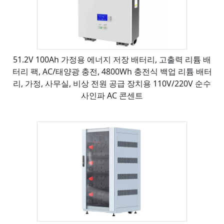
51.2V 100Ah 가정용 에너지 저장 배터리, 고출력 리튬 배
터리 팩, AC/태양광 충전, 4800Wh 충전식 백업 리튬 배터
리, 가정, 사무실, 비상 전원 공급 장치용 110V/220V 순수
사인파 AC 콘센트