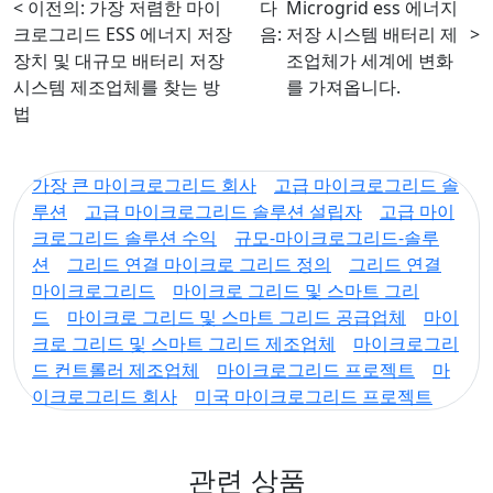
< 이전의:
가장 저렴한 마이
다
Microgrid ess 에너지
크로그리드 ESS 에너지 저장
음:
저장 시스템 배터리 제
>
장치 및 대규모 배터리 저장
조업체가 세계에 변화
시스템 제조업체를 찾는 방
를 가져옵니다.
법
가장 큰 마이크로그리드 회사
고급 마이크로그리드 솔
루션
고급 마이크로그리드 솔루션 설립자
고급 마이
크로그리드 솔루션 수익
규모-마이크로그리드-솔루
션
그리드 연결 마이크로 그리드 정의
그리드 연결
마이크로그리드
마이크로 그리드 및 스마트 그리
드
마이크로 그리드 및 스마트 그리드 공급업체
마이
크로 그리드 및 스마트 그리드 제조업체
마이크로그리
드 컨트롤러 제조업체
마이크로그리드 프로젝트
마
이크로그리드 회사
미국 마이크로그리드 프로젝트
관련 상품