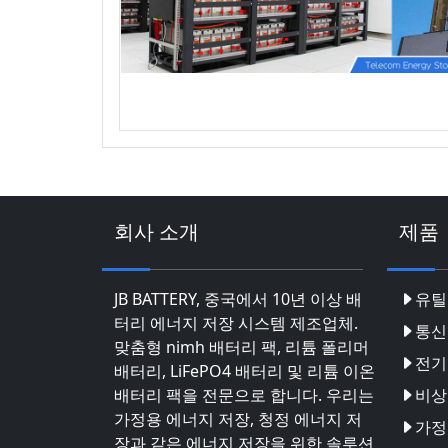
회사 소개
제품
JB BATTERY, 중국에서 10년 이상 배
유틸
터리 에너지 저장 시스템 제조업체.
통신
맞춤형 nimh 배터리 팩, 리튬 폴리머
전기
배터리, LiFePO4 배터리 및 리튬 이온
배터리 팩을 전문으로 합니다. 우리는
비상
가정용 에너지 저장, 청정 에너지 저
가정
장과 같은 에너지 저장을 위한 솔루션