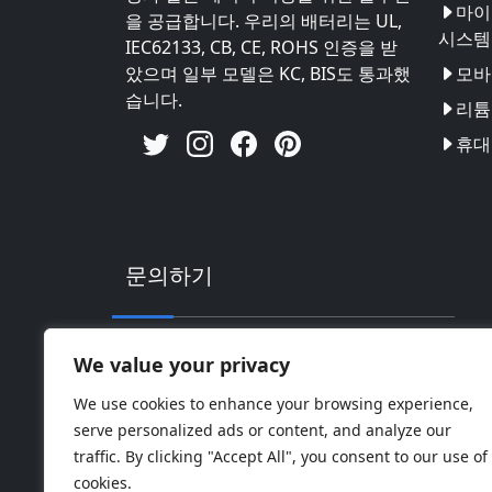
마이
을 공급합니다. 우리의 배터리는 UL,
시스템
IEC62133, CB, CE, ROHS 인증을 받
았으며 일부 모델은 KC, BIS도 통과했
모바
습니다.
리튬 
휴대
문의하기
주소: 중국 광동성 후이저우시 후이난 하이
We value your privacy
핸드폰: 0086-18169936698
We use cookies to enhance your browsing experience,
serve personalized ads or content, and analyze our
Email:
info@jbbatterychina.com
traffic. By clicking "Accept All", you consent to our use of
cookies.