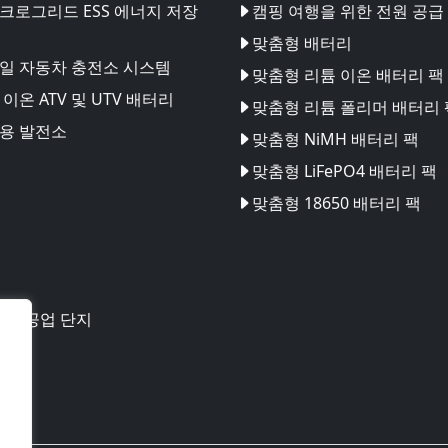
크로그리드 ESS 에너지 저장
캠핑 여행을 위한 전원 공급
맞춤형 배터리
일 자동차 충전소 시스템
맞춤형 리튬 이온 배터리 팩
이온 ATV 및 UTV 배터리
맞춤형 리튬 폴리머 배터리 
용 발전소
맞춤형 NiMH 배터리 팩
맞춤형 LiFePO4 배터리 팩
맞춤형 18650 배터리 팩
테크 공업 단지