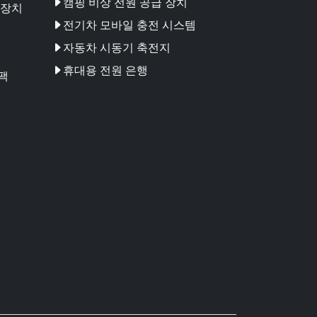
캠핑 비상 전원 공급 장치
 장치
전기차 모바일 충전 시스템
자동차 시동기 축전지
휴대용 전원 은행
팩