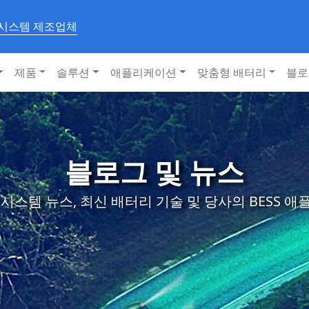
 시스템 제조업체
제품
솔루션
애플리케이션
맞춤형 배터리
블로
블로그 및 뉴스
시스템 뉴스, 최신 배터리 기술 및 당사의 BESS 