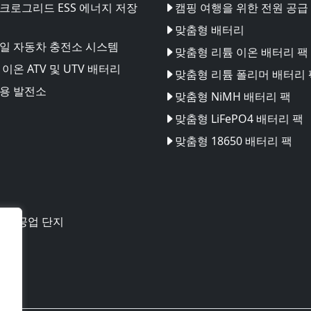
크로그리드 ESS 에너지 저장
캠핑 여행을 위한 전원 공급
맞춤형 배터리
일 자동차 충전소 시스템
맞춤형 리튬 이온 배터리 팩
이온 ATV 및 UTV 배터리
맞춤형 리튬 폴리머 배터리 
용 발전소
맞춤형 NiMH 배터리 팩
맞춤형 LiFePO4 배터리 팩
맞춤형 18650 배터리 팩
테크 공업 단지