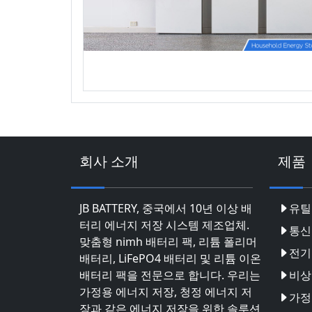
회사 소개
제품
JB BATTERY, 중국에서 10년 이상 배
유틸
터리 에너지 저장 시스템 제조업체.
통신
맞춤형 nimh 배터리 팩, 리튬 폴리머
전기
배터리, LiFePO4 배터리 및 리튬 이온
배터리 팩을 전문으로 합니다. 우리는
비상
가정용 에너지 저장, 청정 에너지 저
가정
장과 같은 에너지 저장을 위한 솔루션