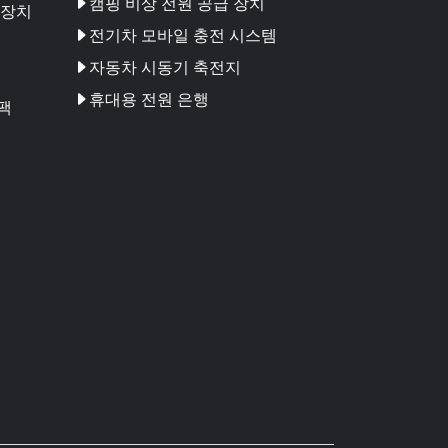
캠핑 비상 전원 공급 장치
 장치
전기차 모바일 충전 시스템
자동차 시동기 축전지
휴대용 전원 은행
팩