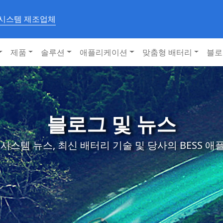
 시스템 제조업체
제품
솔루션
애플리케이션
맞춤형 배터리
블로
블로그 및 뉴스
시스템 뉴스, 최신 배터리 기술 및 당사의 BESS 