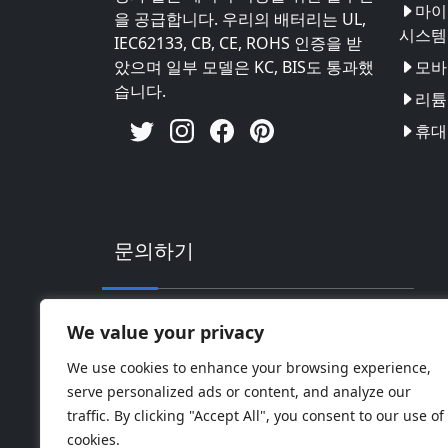
마이
을 공급합니다. 우리의 배터리는 UL,
시스템
IEC62133, CB, CE, ROHS 인증을 받
았으며 일부 모델은 KC, BIS도 통과했
모바
습니다.
리튬 
휴대
문의하기
주소: 중국 광동성 후이저우시 후이난 하이
We value your privacy
핸드폰: 0086-18169936698
We use cookies to enhance your browsing experience,
serve personalized ads or content, and analyze our
Email:
info@jbbatterychina.com
traffic. By clicking "Accept All", you consent to our use of
cookies.