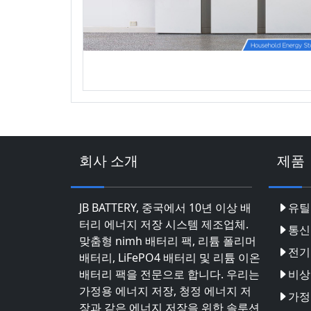
회사 소개
제품
JB BATTERY, 중국에서 10년 이상 배
유틸
터리 에너지 저장 시스템 제조업체.
통신
맞춤형 nimh 배터리 팩, 리튬 폴리머
전기
배터리, LiFePO4 배터리 및 리튬 이온
배터리 팩을 전문으로 합니다. 우리는
비상
가정용 에너지 저장, 청정 에너지 저
가정
장과 같은 에너지 저장을 위한 솔루션