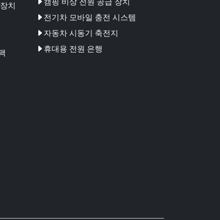
캠핑 비상 전원 공급 장치
 장치
전기차 모바일 충전 시스템
자동차 시동기 축전지
휴대용 전원 은행
팩