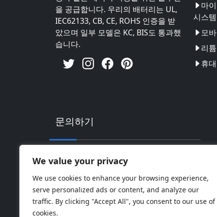
마이
을 공급합니다. 우리의 배터리는 UL,
시스템
IEC62133, CB, CE, ROHS 인증을 받
았으며 일부 모델은 KC, BIS도 통과했
모바
습니다.
리튬 
휴대
문의하기
주소: 중국 광동성 후이저우시 후이난 하이
We value your privacy
핸드폰: 0086-18169936698
We use cookies to enhance your browsing experience,
serve personalized ads or content, and analyze our
Email:
info@jbbatterychina.com
traffic. By clicking "Accept All", you consent to our use of
cookies.