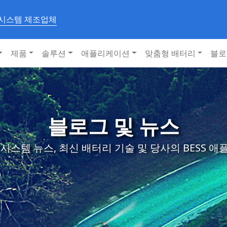
 시스템 제조업체
제품
솔루션
애플리케이션
맞춤형 배터리
블로
블로그 및 뉴스
시스템 뉴스, 최신 배터리 기술 및 당사의 BESS 