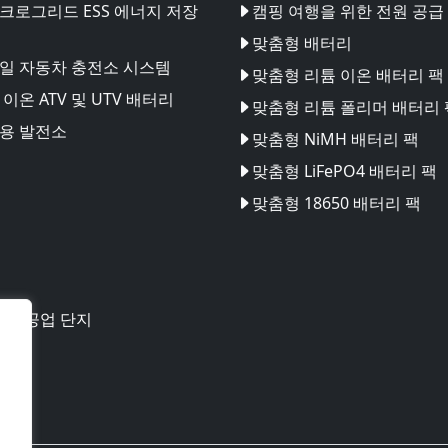
크로그리드 ESS 에너지 저장
캠핑 여행을 위한 전원 공급
맞춤형 배터리
일 자동차 충전소 시스템
맞춤형 리튬 이온 배터리 팩
이온 ATV 및 UTV 배터리
맞춤형 리튬 폴리머 배터리 
용 발전소
맞춤형 NiMH 배터리 팩
맞춤형 LiFePO4 배터리 팩
맞춤형 18650 배터리 팩
테크 공업 단지