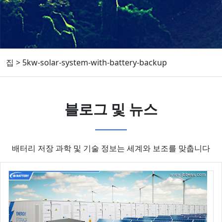
집
>
5kw-solar-system-with-battery-backup
블로그 및 뉴스
배터리 저장 과학 및 기술 정보는 세계와 보조를 맞춥니다