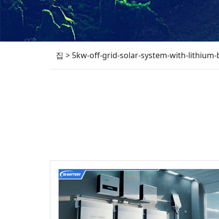
집
>
5kw-off-grid-solar-system-with-lithium-