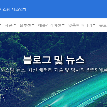
 시스템 제조업체
제품
솔루션
애플리케이션
맞춤형 배터리
블로
블로그 및 뉴스
시스템 뉴스, 최신 배터리 기술 및 당사의 BESS 