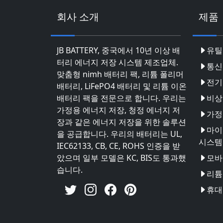
회사 소개
제품
JB BATTERY, 중국에서 10년 이상 배
유틸
터리 에너지 저장 시스템 제조업체.
통신
맞춤형 nimh 배터리 팩, 리튬 폴리머
전기
배터리, LiFePO4 배터리 및 리튬 이온
배터리 팩을 전문으로 합니다. 우리는
비상
가정용 에너지 저장, 청정 에너지 저
가정
장과 같은 에너지 저장을 위한 솔루션
마이
을 공급합니다. 우리의 배터리는 UL,
시스템
IEC62133, CB, CE, ROHS 인증을 받
았으며 일부 모델은 KC, BIS도 통과했
모바
습니다.
리튬 
휴대