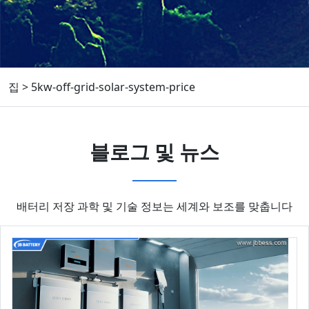
집
>
5kw-off-grid-solar-system-price
블로그 및 뉴스
배터리 저장 과학 및 기술 정보는 세계와 보조를 맞춥니다