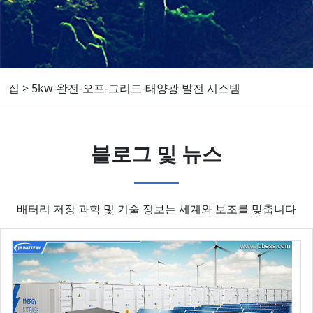
집
>
5kw-완전-오프-그리드-태양광 발전 시스템
블로그 및 뉴스
배터리 저장 과학 및 기술 정보는 세계와 보조를 맞춥니다