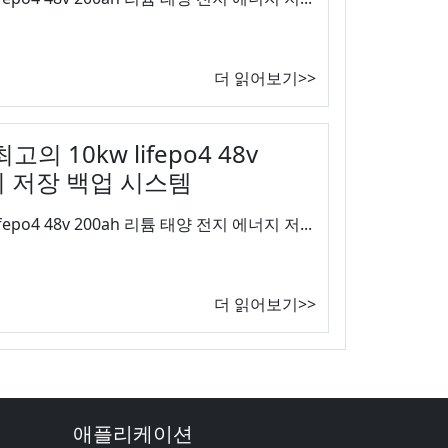
더 읽어보기>>
 10kw lifepo4 48v
지 저장 백업 시스템
po4 48v 200ah 리튬 태양 전지 에너지 저...
더 읽어보기>>
애플리케이션