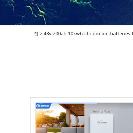
집
>
48v-200ah-10kwh-lithium-ion-batteries-