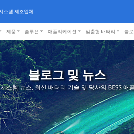
 시스템 제조업체
제품
솔루션
애플리케이션
맞춤형 배터리
블로
블로그 및 뉴스
시스템 뉴스, 최신 배터리 기술 및 당사의 BESS 