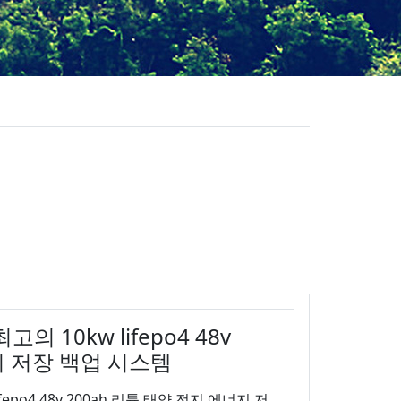
 10kw lifepo4 48v
지 저장 백업 시스템
po4 48v 200ah 리튬 태양 전지 에너지 저...