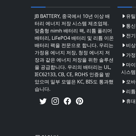
JB BATTERY, 중국에서 10년 이상 배
유틸
터리 에너지 저장 시스템 제조업체.
통신
맞춤형 nimh 배터리 팩, 리튬 폴리머
전기
배터리, LiFePO4 배터리 및 리튬 이온
배터리 팩을 전문으로 합니다. 우리는
비상
가정용 에너지 저장, 청정 에너지 저
가정
장과 같은 에너지 저장을 위한 솔루션
마이
을 공급합니다. 우리의 배터리는 UL,
시스템
IEC62133, CB, CE, ROHS 인증을 받
았으며 일부 모델은 KC, BIS도 통과했
모바
습니다.
리튬 
휴대