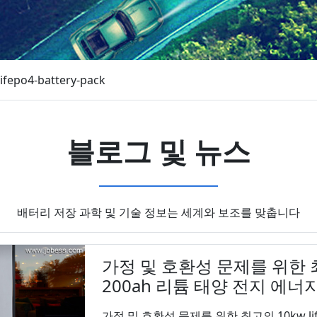
lifepo4-battery-pack
블로그 및 뉴스
배터리 저장 과학 및 기술 정보는 세계와 보조를 맞춥니다
가정 및 호환성 문제를 위한 최고의
200ah 리튬 태양 전지 에너
가정 및 호환성 문제를 위한 최고의 10kw life