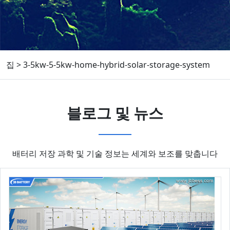
집
>
3-5kw-5-5kw-home-hybrid-solar-storage-system
블로그 및 뉴스
배터리 저장 과학 및 기술 정보는 세계와 보조를 맞춥니다