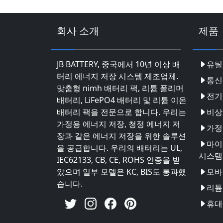
회사 소개
제품
JB BATTERY, 중국에서 10년 이상 배
유틸
터리 에너지 저장 시스템 제조업체.
통신
맞춤형 nimh 배터리 팩, 리튬 폴리머
전기
배터리, LiFePO4 배터리 및 리튬 이온
배터리 팩을 전문으로 합니다. 우리는
비상
가정용 에너지 저장, 청정 에너지 저
가정
장과 같은 에너지 저장을 위한 솔루션
마이
을 공급합니다. 우리의 배터리는 UL,
시스템
IEC62133, CB, CE, ROHS 인증을 받
았으며 일부 모델은 KC, BIS도 통과했
모바
습니다.
리튬 
휴대