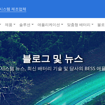
 시스템 제조업체
제품
솔루션
애플리케이션
맞춤형 배터리
블로
블로그 및 뉴스
시스템 뉴스, 최신 배터리 기술 및 당사의 BESS 