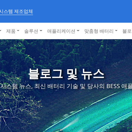
 시스템 제조업체
제품
솔루션
애플리케이션
맞춤형 배터리
블로
블로그 및 뉴스
시스템 뉴스, 최신 배터리 기술 및 당사의 BESS 