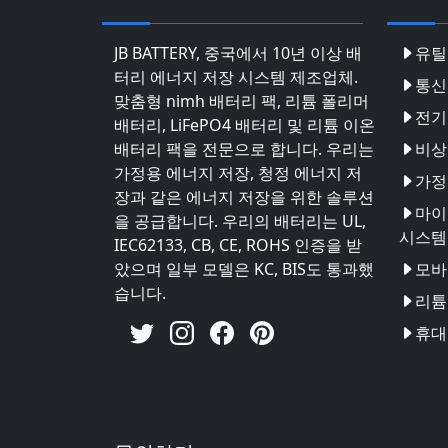
JB BATTERY, 중국에서 10년 이상 배
유틸
터리 에너지 저장 시스템 제조업체.
통신
맞춤형 nimh 배터리 팩, 리튬 폴리머
전기
배터리, LiFePO4 배터리 및 리튬 이온
배터리 팩을 전문으로 합니다. 우리는
비상
가정용 에너지 저장, 청정 에너지 저
가정
장과 같은 에너지 저장을 위한 솔루션
마이
을 공급합니다. 우리의 배터리는 UL,
시스템
IEC62133, CB, CE, ROHS 인증을 받
았으며 일부 모델은 KC, BIS도 통과했
모바
습니다.
리튬 
휴대