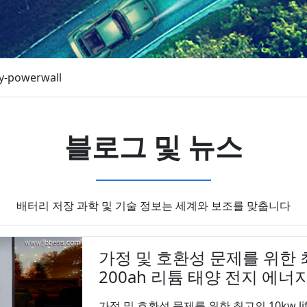
ry-powerwall
블로그 및 뉴스
배터리 저장 과학 및 기술 정보는 세계와 보조를 맞춥니다
가정 및 호환성 문제를 위한 최고의
200ah 리튬 태양 전지 에너
가정 및 호환성 문제를 위한 최고의 10kw life