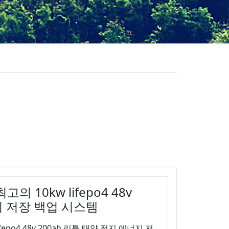
 10kw lifepo4 48v
지 저장 백업 시스템
po4 48v 200ah 리튬 태양 전지 에너지 저...