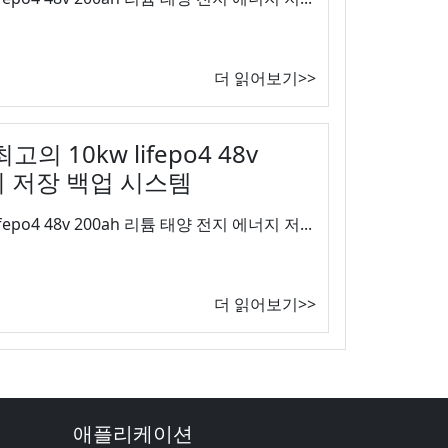
더 읽어보기>>
 10kw lifepo4 48v
지 저장 백업 시스템
po4 48v 200ah 리튬 태양 전지 에너지 저...
더 읽어보기>>
애플리케이션