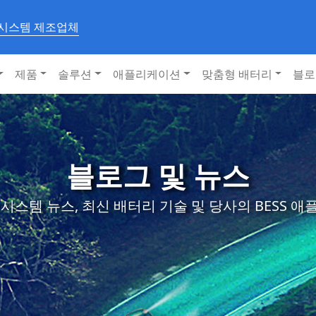
 시스템 제조업체
제품
솔루션
애플리케이션
맞춤형 배터리
블로
블로그 및 뉴스
시스템 뉴스, 최신 배터리 기술 및 당사의 BESS 