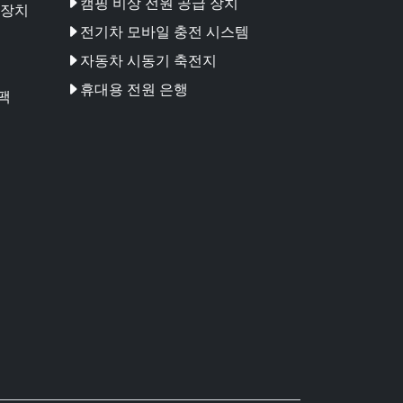
캠핑 비상 전원 공급 장치
 장치
전기차 모바일 충전 시스템
자동차 시동기 축전지
휴대용 전원 은행
팩