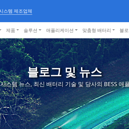
 시스템 제조업체
제품
솔루션
애플리케이션
맞춤형 배터리
블로
블로그 및 뉴스
시스템 뉴스, 최신 배터리 기술 및 당사의 BESS 