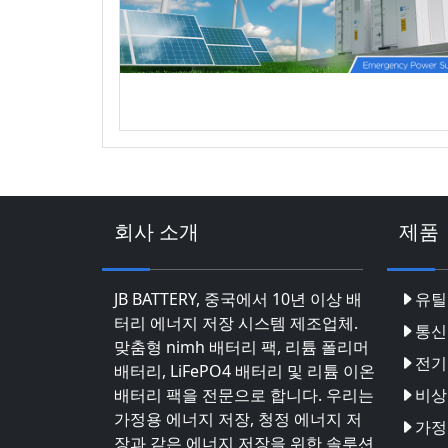
회사 소개
제품
JB BATTERY, 중국에서 10년 이상 배
유틸
터리 에너지 저장 시스템 제조업체.
통신
맞춤형 nimh 배터리 팩, 리튬 폴리머
전기
배터리, LiFePO4 배터리 및 리튬 이온
배터리 팩을 전문으로 합니다. 우리는
비상
가정용 에너지 저장, 청정 에너지 저
가정
장과 같은 에너지 저장을 위한 솔루션