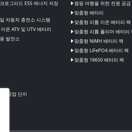
크로그리드 ESS 에너지 저장
캠핑 여행을 위한 전원 공급
맞춤형 배터리
일 자동차 충전소 시스템
맞춤형 리튬 이온 배터리 팩
이온 ATV 및 UTV 배터리
맞춤형 리튬 폴리머 배터리 
용 발전소
맞춤형 NiMH 배터리 팩
맞춤형 LiFePO4 배터리 팩
맞춤형 18650 배터리 팩
테크 공업 단지