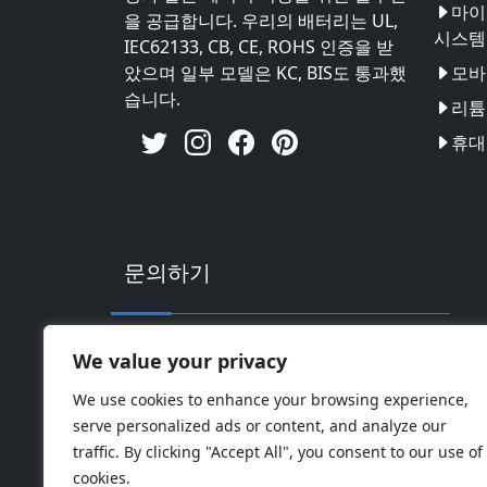
마이
을 공급합니다. 우리의 배터리는 UL,
시스템
IEC62133, CB, CE, ROHS 인증을 받
았으며 일부 모델은 KC, BIS도 통과했
모바
습니다.
리튬 
휴대
문의하기
주소: 중국 광동성 후이저우시 후이난 하이
We value your privacy
핸드폰: 0086-18169936698
We use cookies to enhance your browsing experience,
serve personalized ads or content, and analyze our
Email:
info@jbbatterychina.com
traffic. By clicking "Accept All", you consent to our use of
cookies.