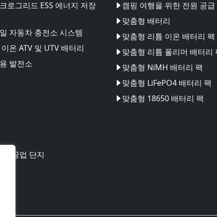
크로그리드 ESS 에너지 저장
캠핑 여행을 위한 전원 공급
맞춤형 배터리
일 자동차 충전소 시스템
맞춤형 리튬 이온 배터리 팩
이온 ATV 및 UTV 배터리
맞춤형 리튬 폴리머 배터리 
용 발전소
맞춤형 NiMH 배터리 팩
맞춤형 LiFePO4 배터리 팩
맞춤형 18650 배터리 팩
테크 공업 단지