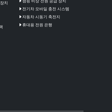
캠핑 비상 전원 공급 장치
 장치
전기차 모바일 충전 시스템
자동차 시동기 축전지
휴대용 전원 은행
팩