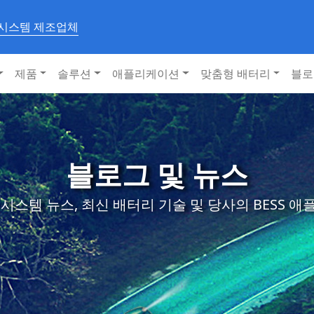
 시스템 제조업체
제품
솔루션
애플리케이션
맞춤형 배터리
블로
블로그 및 뉴스
시스템 뉴스, 최신 배터리 기술 및 당사의 BESS 