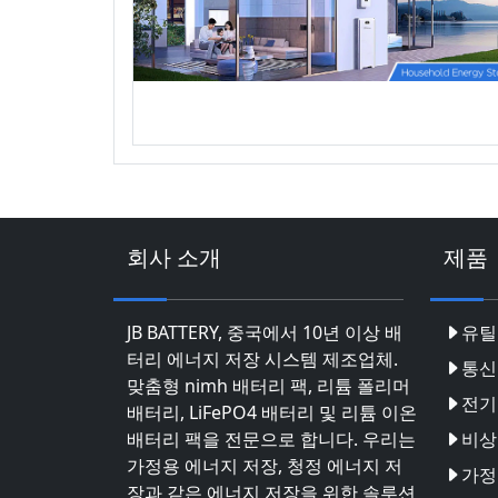
회사 소개
제품
JB BATTERY, 중국에서 10년 이상 배
유틸
터리 에너지 저장 시스템 제조업체.
통신
맞춤형 nimh 배터리 팩, 리튬 폴리머
전기
배터리, LiFePO4 배터리 및 리튬 이온
배터리 팩을 전문으로 합니다. 우리는
비상
가정용 에너지 저장, 청정 에너지 저
가정
장과 같은 에너지 저장을 위한 솔루션