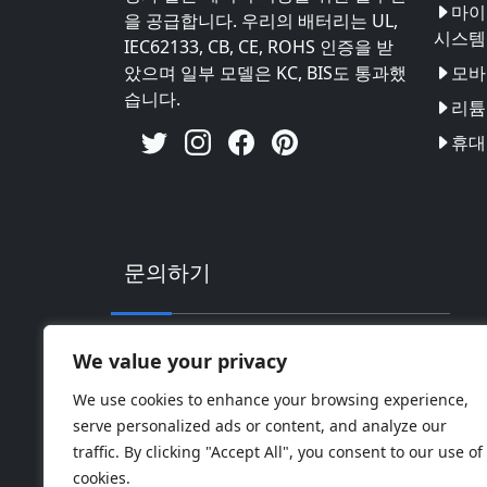
마이
을 공급합니다. 우리의 배터리는 UL,
시스템
IEC62133, CB, CE, ROHS 인증을 받
았으며 일부 모델은 KC, BIS도 통과했
모바
습니다.
리튬 
휴대
문의하기
주소: 중국 광동성 후이저우시 후이난 하이
We value your privacy
핸드폰: 0086-18169936698
We use cookies to enhance your browsing experience,
serve personalized ads or content, and analyze our
Email:
info@jbbatterychina.com
traffic. By clicking "Accept All", you consent to our use of
cookies.