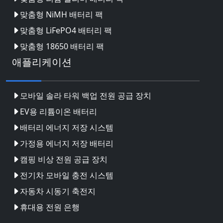
맞춤형 NiMH 배터리 팩
맞춤형 LiFePO4 배터리 팩
맞춤형 18650 배터리 팩
애플리케이션
모바일 솔라 타워 백업 전원 공급 장치
EV용 리튬이온 배터리
배터리 에너지 저장 시스템
가정용 에너지 저장 배터리
캠핑 비상 전원 공급 장치
전기차 모바일 충전 시스템
자동차 시동기 축전지
휴대용 전원 은행