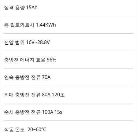
정격 용량 15Ah
총 킬로와트시 1.44KWh
전압 범위 16V~28.8V
충방전 에너지 효율 96%
연속 충방전 전류 70A
최대 충방전 전류 80A 120초
순시 충방전 전류 100A 15s
작동 온도 -20~60℃