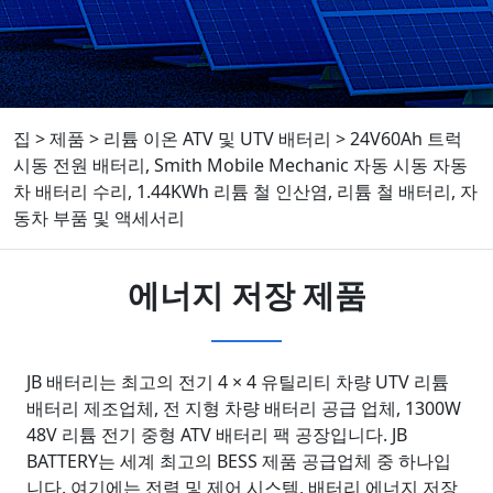
집
>
제품
>
리튬 이온 ATV 및 UTV 배터리
>
24V60Ah 트럭
시동 전원 배터리, Smith Mobile Mechanic 자동 시동 자동
차 배터리 수리, 1.44KWh 리튬 철 인산염, 리튬 철 배터리, 자
동차 부품 및 액세서리
에너지 저장 제품
JB 배터리는 최고의 전기 4 × 4 유틸리티 차량 UTV 리튬
배터리 제조업체, 전 지형 차량 배터리 공급 업체, 1300W
48V 리튬 전기 중형 ATV 배터리 팩 공장입니다. JB
BATTERY는 세계 최고의 BESS 제품 공급업체 중 하나입
니다. 여기에는 전력 및 제어 시스템, 배터리 에너지 저장