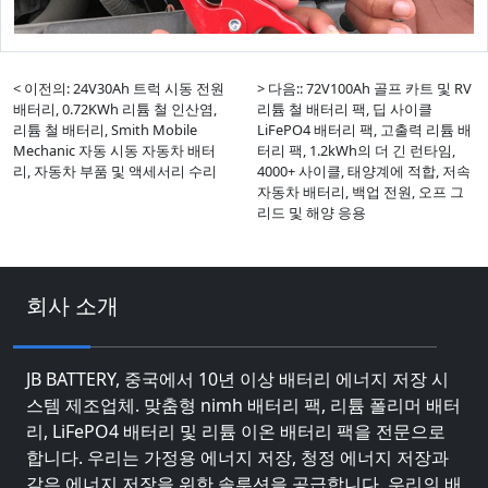
< 이전의: 24V30Ah 트럭 시동 전원
> 다음:: 72V100Ah 골프 카트 및 RV
배터리, 0.72KWh 리튬 철 인산염,
리튬 철 배터리 팩, 딥 사이클
리튬 철 배터리, Smith Mobile
LiFePO4 배터리 팩, 고출력 리튬 배
Mechanic 자동 시동 자동차 배터
터리 팩, 1.2kWh의 더 긴 런타임,
리, 자동차 부품 및 액세서리 수리
4000+ 사이클, 태양계에 적합, 저속
자동차 배터리, 백업 전원, 오프 그
리드 및 해양 응용
회사 소개
JB BATTERY, 중국에서 10년 이상 배터리 에너지 저장 시
스템 제조업체. 맞춤형 nimh 배터리 팩, 리튬 폴리머 배터
리, LiFePO4 배터리 및 리튬 이온 배터리 팩을 전문으로
합니다. 우리는 가정용 에너지 저장, 청정 에너지 저장과
같은 에너지 저장을 위한 솔루션을 공급합니다. 우리의 배