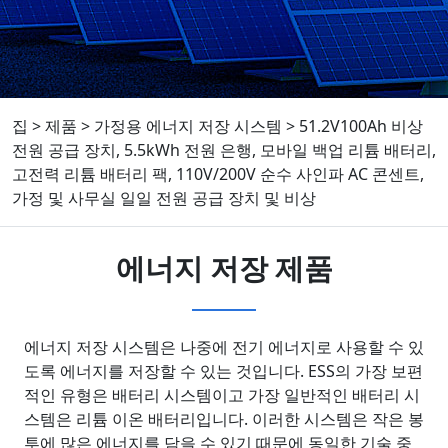
집
>
제품
>
가정용 에너지 저장 시스템
>
51.2V100Ah 비상
전원 공급 장치, 5.5kWh 전원 은행, 모바일 백업 리튬 배터리,
고전력 리튬 배터리 팩, 110V/200V 순수 사인파 AC 콘센트,
가정 및 사무실 일일 전원 공급 장치 및 비상
에너지 저장 제품
에너지 저장 시스템은 나중에 전기 에너지로 사용할 수 있
도록 에너지를 저장할 수 있는 것입니다. ESS의 가장 보편
적인 유형은 배터리 시스템이고 가장 일반적인 배터리 시
스템은 리튬 이온 배터리입니다. 이러한 시스템은 작은 봉
투에 많은 에너지를 담을 수 있기 때문에 동일한 기술 중