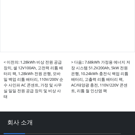
< 이전의: 1.28kWh 비상 전원 공급
> 다음:: 7.68kWh 가정용 에너지 저
장치, 셀 12V100Ah, 고전력 리튬 배
장 시스템 51.2V200Ah, 5kW 전원
터리 팩, 1.28kWh 전원 은행, 모바
은행, 10.24kWh 충전식 백업 리튬
일 백업 리튬 배터리, 110V/200V 순
배터리, 고출력 리튬 배터리 팩,
수 사인파 AC 콘센트, 가정 및 사무
AC/태양광 충전, 110V/220V 콘센
실 일일 전원 공급 장치 및 비상 사
트, 리튬 철 인산염 팩
태
회사 소개