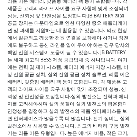
리튬 이온 배터리, 맞춤형 배터리 팩 등이 포함됩니다. 각
제품은 고객의 라이프 사이클 요구 사항에 맞게 조정되며
성능, 신뢰성 및 안전성을 보장합니다.JB BATTERY 전원
공급 장치는 다운타임으로 인한 다양한 중요 애플리케이
션 및 과제를 지원하는 데 활용할 수 있습니다. 의료 현장
에서 일관되고 깨끗한 전원 연결을 보장해야 하거나 정전
에도 불구하고 통신 라인을 열어 두어야 하는 경우 당사의
백업 전원 시스템이 도움이 될 수 있습니다. JB BATTERY
는 세계 최고의 BESS 제품 공급업체 중 하나입니다. 여기
에는 전력 및 제어 시스템, 배터리 에너지 저장 시스템, 비
상 전원 공급 장치, 실외 전원 공급 장치 솔루션, 리튬 이온
배터리, 맞춤형 배터리 팩 등이 포함됩니다. 각 제품은 고
객의 라이프 사이클 요구 사항에 맞게 조정되며 성능, 신
뢰성 및 안전성을 보장합니다.실외 발전소는 전력과 에너
지를 고려해야하며 셀의 품질이 실외 발전소의 평온함과
안정성을 결정하고 실외 발전소의 제품 인터페이스를 보
면 인터페이스가 많을수록 더 많습니다. 전기 장비는 실외
발전소에서 사용할 수 있습니다. 최고의 배터리 구동 발전
기는 리튬 이온 유형입니다. 높은 에너지 비율, 작은 크기,