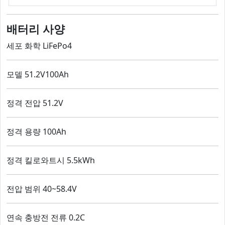
배터리 사양
세포 화학 LiFePo4
모델 51.2V100Ah
정격 전압 51.2V
정격 용량 100Ah
정격 킬로와트시 5.5kWh
전압 범위 40~58.4V
연속 충방전 전류 0.2C