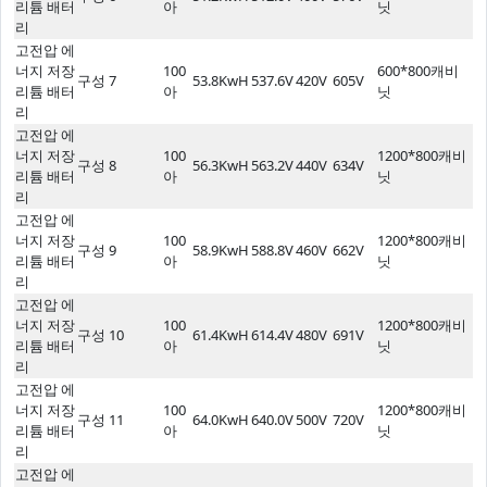
리튬 배터
아
닛
리
고전압 에
너지 저장
100
600*800캐비
구성 7
53.8KwH
537.6V
420V
605V
리튬 배터
아
닛
리
고전압 에
너지 저장
100
1200*800캐비
구성 8
56.3KwH
563.2V
440V
634V
리튬 배터
아
닛
리
고전압 에
너지 저장
100
1200*800캐비
구성 9
58.9KwH
588.8V
460V
662V
리튬 배터
아
닛
리
고전압 에
너지 저장
100
1200*800캐비
구성 10
61.4KwH
614.4V
480V
691V
리튬 배터
아
닛
리
고전압 에
너지 저장
100
1200*800캐비
구성 11
64.0KwH
640.0V
500V
720V
리튬 배터
아
닛
리
고전압 에