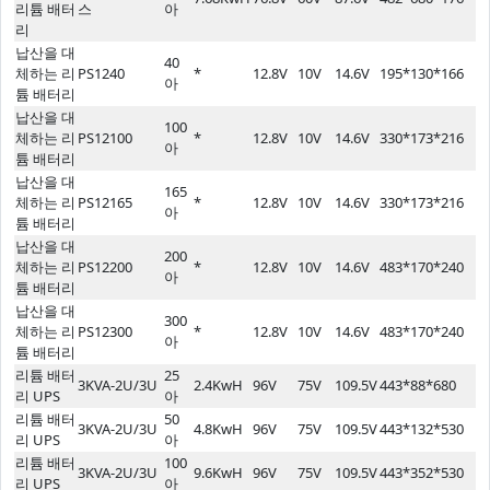
리튬 배터
스
아
리
납산을 대
40
체하는 리
PS1240
*
12.8V
10V
14.6V
195*130*166
아
튬 배터리
납산을 대
100
체하는 리
PS12100
*
12.8V
10V
14.6V
330*173*216
아
튬 배터리
납산을 대
165
체하는 리
PS12165
*
12.8V
10V
14.6V
330*173*216
아
튬 배터리
납산을 대
200
체하는 리
PS12200
*
12.8V
10V
14.6V
483*170*240
아
튬 배터리
납산을 대
300
체하는 리
PS12300
*
12.8V
10V
14.6V
483*170*240
아
튬 배터리
리튬 배터
25
3KVA-2U/3U
2.4KwH
96V
75V
109.5V
443*88*680
리 UPS
아
리튬 배터
50
3KVA-2U/3U
4.8KwH
96V
75V
109.5V
443*132*530
리 UPS
아
리튬 배터
100
3KVA-2U/3U
9.6KwH
96V
75V
109.5V
443*352*530
리 UPS
아