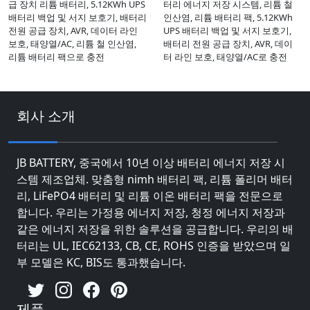
급 장치 리튬 배터리, 5.12KWh UPS
터리 에너지 저장 시스템, 리튬 철
배터리 백업 및 서지 보호기, 배터리
인산염, 리튬 배터리 팩, 5.12KWh
전원 공급 장치, AVR, 데이터 라인
UPS 배터리 백업 및 서지 보호기,
보호, 태양열/AC, 리튬 철 인산염,
배터리 전원 공급 장치, AVR, 데이
리튬 배터리 팩으로 충전
터 라인 보호, 태양열/AC로 충전
회사 소개
JB BATTERY, 중국에서 10년 이상 배터리 에너지 저장 시
스템 제조업체. 맞춤형 nimh 배터리 팩, 리튬 폴리머 배터
리, LiFePO4 배터리 및 리튬 이온 배터리 팩을 전문으로
합니다. 우리는 가정용 에너지 저장, 청정 에너지 저장과
같은 에너지 저장을 위한 솔루션을 공급합니다. 우리의 배
터리는 UL, IEC62133, CB, CE, ROHS 인증을 받았으며 일
부 모델은 KC, BIS도 통과했습니다.
제품