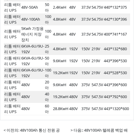
리튬 배터
50
48V-50Ah
2.4KwH
48V
37.5V
54.75V
440*132*375
리 UPS
아
리튬 배터
100
48V-100Ah
4.8KwH
48V
37.5V
54.75V
442*130*396
리 UPS
아
5Kwh 가정용
리튬 배터
100
에너지 저장
4.8KwH
48V
37.5V
54.75V
400*741*167
리 UPS
아
장치
리튬 배터
6KVA-6U/9U-
25
4.8KwH
192V
150V
219V
443*132*680
리 UPS
192V
아
리튬 배터
6KVA-6U/9U-
50
9.6KwH
192V
150V
219V
443*396*530
리 UPS
192V
아
리튬 배터
6KVA-6U/9U-
100
19.2KwH
192V
150V
219V
443*528*530
리 UPS
192V
아
리튬 배터
20
480V
9.6KwH
480V
375V
547.5V
443*396*600
리 UPS
아
리튬 배터
40
480V
19.2KwH
480V
375V
547.5V
443*792*600
리 UPS
아
리튬 배터
60
480V
28.8KwH
480V
375V
547.5V
443*1320*600
리 UPS
아
< 이전의: 48V100Ah 통신 전원 공
> 다음:: 48V100Ah 텔레콤 백업 배