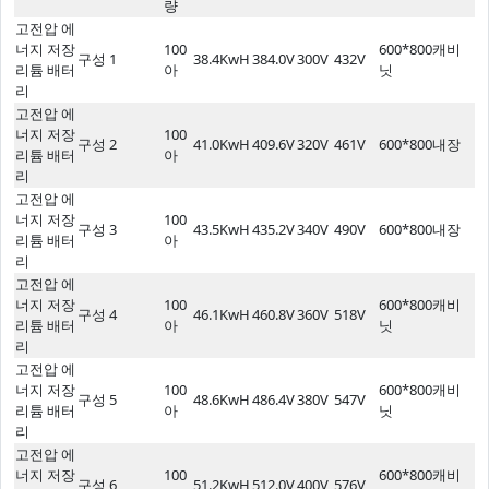
량
고전압 에
너지 저장
100
600*800캐비
구성 1
38.4KwH
384.0V
300V
432V
리튬 배터
아
닛
리
고전압 에
너지 저장
100
구성 2
41.0KwH
409.6V
320V
461V
600*800내장
리튬 배터
아
리
고전압 에
너지 저장
100
구성 3
43.5KwH
435.2V
340V
490V
600*800내장
리튬 배터
아
리
고전압 에
너지 저장
100
600*800캐비
구성 4
46.1KwH
460.8V
360V
518V
리튬 배터
아
닛
리
고전압 에
너지 저장
100
600*800캐비
구성 5
48.6KwH
486.4V
380V
547V
리튬 배터
아
닛
리
고전압 에
너지 저장
100
600*800캐비
구성 6
51.2KwH
512.0V
400V
576V