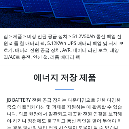
집
>
제품
>
비상 전원 공급 장치
>
51.2V50Ah 통신 백업 전
원 리튬 철 배터리 팩, 5.12KWh UPS 배터리 백업 및 서지 보
호기, 배터리 전원 공급 장치, AVR, 데이터 라인 보호, 태양
열/AC로 충전, 인산 철, 리튬 배터리 팩
에너지 저장 제품
JB BATTERY 전원 공급 장치는 다운타임으로 인한 다양한
중요 애플리케이션 및 과제를 지원하는 데 활용할 수 있습
니다. 의료 현장에서 일관되고 깨끗한 전원 연결을 보장해
야 하거나 정전에도 불구하고 통신 라인을 열어 두어야 하
는 경우 당사의 백업 전원 시스템이 도움이 될 수 있습니