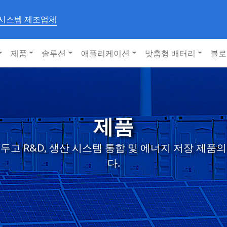
 시스템 제조업체
제품
솔루션
애플리케이션
맞춤형 배터리
블로
제품
두고 R&D, 생산 시스템 통합 및 에너지 저장 제품
다.