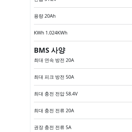
용량 20Ah
KWh 1.024KWh
BMS 사양
최대 연속 방전 20A
최대 피크 방전 50A
최대 충전 전압 58.4V
최대 충전 전류 20A
권장 충전 전류 5A