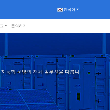
한국어
그
문의하기
의 지능형 운영의 전체 솔루션을 다룹니