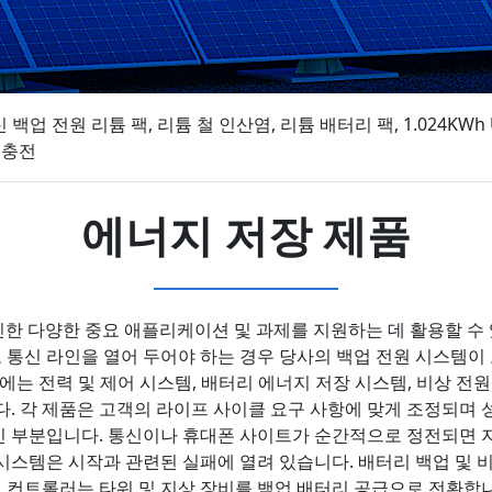
통신 백업 전원 리튬 팩, 리튬 철 인산염, 리튬 배터리 팩, 1.024K
 충전
에너지 저장 제품
로 인한 다양한 중요 애플리케이션 및 과제를 지원하는 데 활용할 
신 라인을 열어 두어야 하는 경우 당사의 백업 전원 시스템이 도움이
에는 전력 및 제어 시스템, 배터리 에너지 저장 시스템, 비상 전원
다. 각 제품은 고객의 라이프 사이클 요구 사항에 맞게 조정되며 
인 부분입니다. 통신이나 휴대폰 사이트가 순간적으로 정전되면 
시스템은 시작과 관련된 실패에 열려 있습니다. 배터리 백업 및 
트롤러는 타워 및 지상 장비를 백업 배터리 공급으로 전환합니다. J