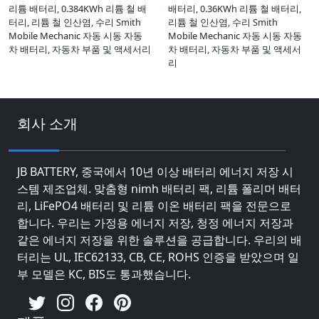
리튬 배터리, 0.384KWh 리튬 철 배
배터리, 0.36KWh 리튬 철 배터리,
터리, 리튬 철 인산염, 수리 Smith
리튬 철 인산염, 수리 Smith
Mobile Mechanic 자동 시동 자동
Mobile Mechanic 자동 시동 자동
차 배터리, 자동차 부품 및 액세서리
차 배터리, 자동차 부품 및 액세서
리
회사 소개
JB BATTERY, 중국에서 10년 이상 배터리 에너지 저장 시
스템 제조업체. 맞춤형 nimh 배터리 팩, 리튬 폴리머 배터
리, LiFePO4 배터리 및 리튬 이온 배터리 팩을 전문으로
합니다. 우리는 가정용 에너지 저장, 청정 에너지 저장과
같은 에너지 저장을 위한 솔루션을 공급합니다. 우리의 배
터리는 UL, IEC62133, CB, CE, ROHS 인증을 받았으며 일
부 모델은 KC, BIS도 통과했습니다.