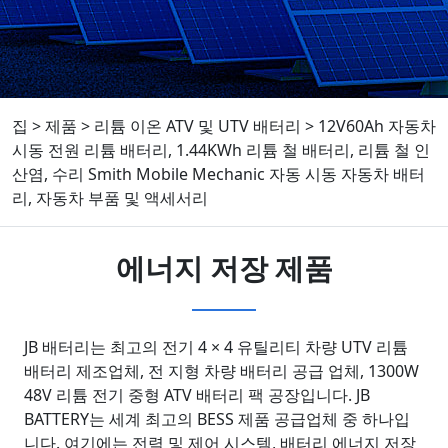
집
>
제품
>
리튬 이온 ATV 및 UTV 배터리
>
12V60Ah 자동차
시동 전원 리튬 배터리, 1.44KWh 리튬 철 배터리, 리튬 철 인
산염, 수리 Smith Mobile Mechanic 자동 시동 자동차 배터
리, 자동차 부품 및 액세서리
에너지 저장 제품
JB 배터리는 최고의 전기 4 × 4 유틸리티 차량 UTV 리튬
배터리 제조업체, 전 지형 차량 배터리 공급 업체, 1300W
48V 리튬 전기 중형 ATV 배터리 팩 공장입니다. JB
BATTERY는 세계 최고의 BESS 제품 공급업체 중 하나입
니다. 여기에는 전력 및 제어 시스템, 배터리 에너지 저장