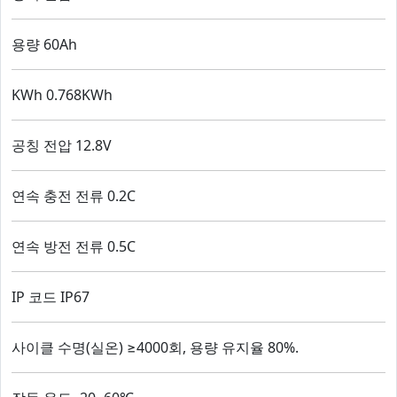
용량 60Ah
KWh 0.768KWh
공칭 전압 12.8V
연속 충전 전류 0.2C
연속 방전 전류 0.5C
IP 코드 IP67
사이클 수명(실온) ≥4000회, 용량 유지율 80%.