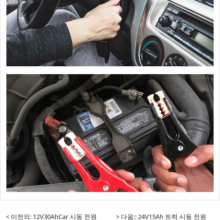
< 이전의: 12V30AhCar 시동 전원
> 다음:: 24V15Ah 트럭 시동 전원